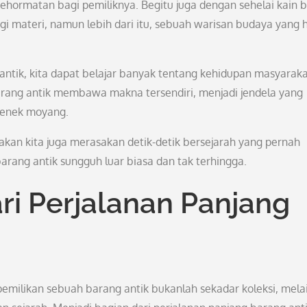
ehormatan bagi pemiliknya. Begitu juga dengan sehelai kain b
i materi, namun lebih dari itu, sebuah warisan budaya yang 
 antik, kita dapat belajar banyak tentang kehidupan masyarak
arang antik membawa makna tersendiri, menjadi jendela yang
enek moyang.
akan kita juga merasakan detik-detik bersejarah yang pernah
arang antik sungguh luar biasa dan tak terhingga.
ri Perjalanan Panjang
pemilikan sebuah barang antik bukanlah sekadar koleksi, mela