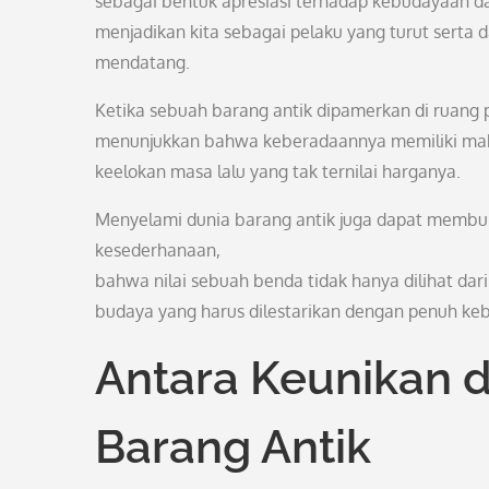
sebagai bentuk apresiasi terhadap kebudayaan dan
menjadikan kita sebagai pelaku yang turut serta
mendatang.
Ketika sebuah barang antik dipamerkan di ruang 
menunjukkan bahwa keberadaannya memiliki mak
keelokan masa lalu yang tak ternilai harganya.
Menyelami dunia barang antik juga dapat membu
kesederhanaan,
bahwa nilai sebuah benda tidak hanya dilihat dari
budaya yang harus dilestarikan dengan penuh ke
Antara Keunikan 
Barang Antik