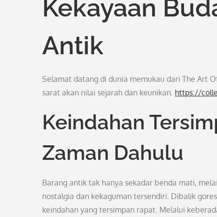
Kekayaan Buda
Antik
Selamat datang di dunia memukau dari The Art Of
sarat akan nilai sejarah dan keunikan.
https://coll
Keindahan Tersimp
Zaman Dahulu
Barang antik tak hanya sekadar benda mati, mel
nostalgia dan kekaguman tersendiri. Dibalik gor
keindahan yang tersimpan rapat. Melalui keberad