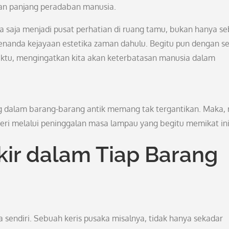
an panjang peradaban manusia.
 saja menjadi pusat perhatian di ruang tamu, bukan hanya se
penanda kejayaan estetika zaman dahulu. Begitu pun dengan s
aktu, mengingatkan kita akan keterbatasan manusia dalam
 dalam barang-barang antik memang tak tergantikan. Maka, 
ri melalui peninggalan masa lampau yang begitu memikat ini
kir dalam Tiap Barang
a sendiri. Sebuah keris pusaka misalnya, tidak hanya sekadar