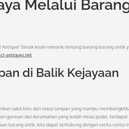
ya Melalui Baran
 Antique! Simak kisah menarik tentang barang-barang antik 
ect-antiques.net
an di Balik Kejayaan
ainkan saksi bisu dari masa lampau yang mampu membangkitk
esan-goresan dan keramahan yang sudah mulai pudar, terdapat
aan barang antik, kita dapat terhubung dengan cerita-cerita 