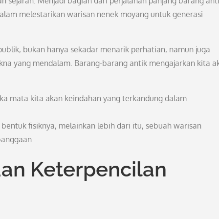
 sejarah. Menjadi bagian dari perjalanan panjang barang ant
 dalam melestarikan warisan nenek moyang untuk generasi
publik, bukan hanya sekadar menarik perhatian, namun juga
na yang mendalam. Barang-barang antik mengajarkan kita a
ka mata kita akan keindahan yang terkandung dalam
 bentuk fisiknya, melainkan lebih dari itu, sebuah warisan
banggaan.
dan Keterpencilan