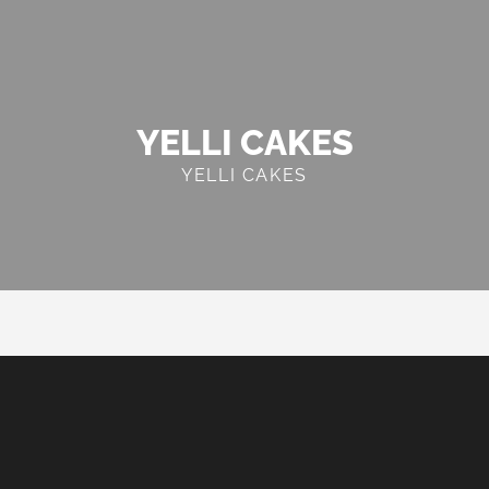
YELLI CAKES
YELLI CAKES