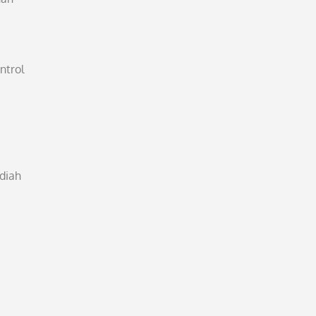
ntrol
diah