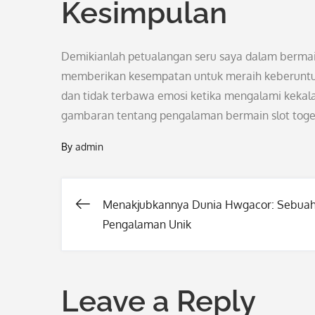
Kesimpulan
Demikianlah petualangan seru saya dalam bermai
memberikan kesempatan untuk meraih keberuntun
dan tidak terbawa emosi ketika mengalami kekala
gambaran tentang pengalaman bermain slot toge
By
admin
Menakjubkannya Dunia Hwgacor: Sebua
Post
Pengalaman Unik
navigation
Leave a Reply