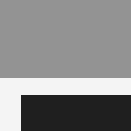
Skip
to
content