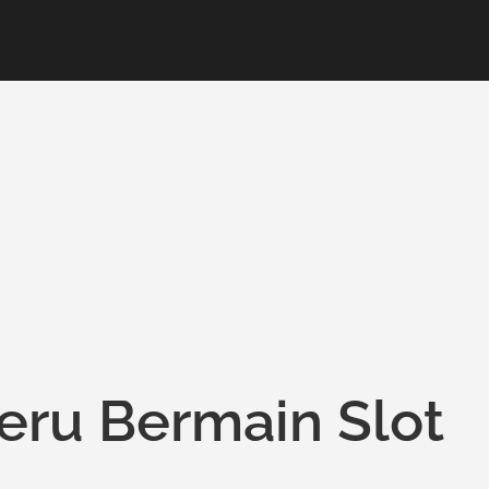
eru Bermain Slot