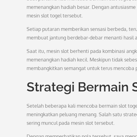
memenangkan hadiah besar. Dengan antusiasme ya
mesin slot togel tersebut.
Setiap putaran memberikan sensasi berbeda, teru
membuat jantung berdebar-debar menanti hasil ak
Saat itu, mesin slot berhenti pada kombinasi ang
memenangkan hadiah kecil. Meskipun tidak sebe
membangkitkan semangat untuk terus mencoba 
Strategi Bermain 
Setelah beberapa kali mencoba bermain slot toge
meningkatkan peluang menang. Salah satu strate
sering muncul pada mesin slot tersebut.
Dengan memperhatikan pola tersebut, saya menc