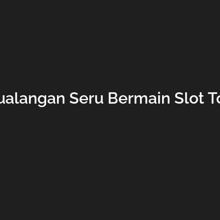
ualangan Seru Bermain Slot T