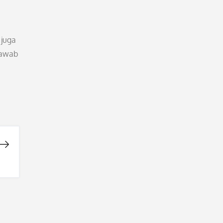
 juga
jawab