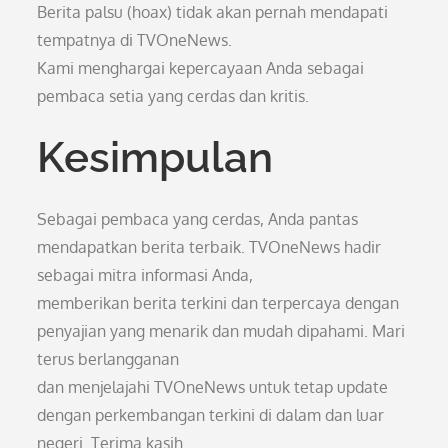
Berita palsu (hoax) tidak akan pernah mendapati
tempatnya di TVOneNews.
Kami menghargai kepercayaan Anda sebagai
pembaca setia yang cerdas dan kritis.
Kesimpulan
Sebagai pembaca yang cerdas, Anda pantas
mendapatkan berita terbaik. TVOneNews hadir
sebagai mitra informasi Anda,
memberikan berita terkini dan terpercaya dengan
penyajian yang menarik dan mudah dipahami. Mari
terus berlangganan
dan menjelajahi TVOneNews untuk tetap update
dengan perkembangan terkini di dalam dan luar
negeri. Terima kasih