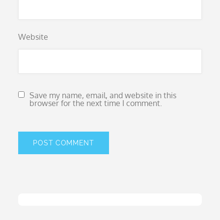
Website
Save my name, email, and website in this
browser for the next time I comment.