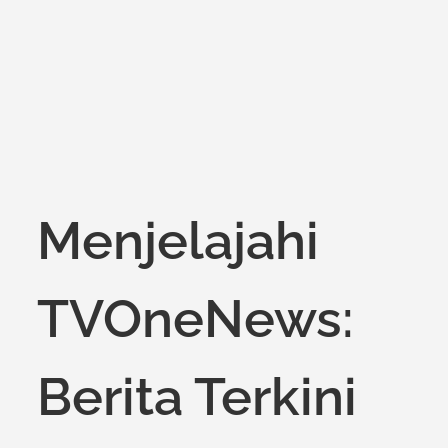
on
Menjelajahi
TVOneNews:
Berita Terkini