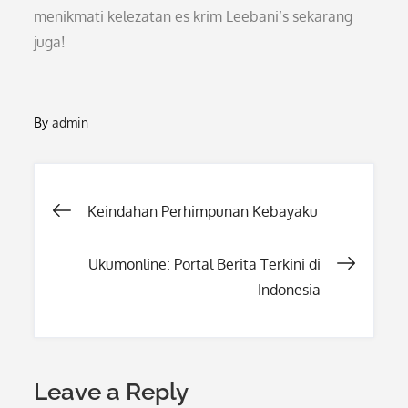
menikmati kelezatan es krim Leebani’s sekarang
juga!
By
admin
Post
Keindahan Perhimpunan Kebayaku
navigation
Ukumonline: Portal Berita Terkini di
Indonesia
Leave a Reply