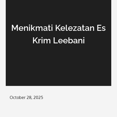
Menikmati Kelezatan Es
Krim Leebani
Posted
October 28, 2025
on