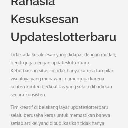
Rahasia
Kesuksesan
Updateslotterbaru
Tidak ada kesuksesan yang didapat dengan mudah,
begitu juga dengan updateslotterbaru.
Keberhasilan situs ini tidak hanya karena tampilan
visualnya yang menawan, namun juga karena
konten-konten berkualitas yang selalu dihadirkan
secara konsisten.
Tim kreatif di belakang layar updateslotterbaru
selalu berusaha keras untuk memastikan bahwa
setiap artikel yang dipublikasikan tidak hanya