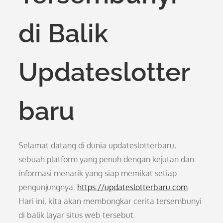
di Balik
Updateslotter
baru
Selamat datang di dunia updateslotterbaru,
sebuah platform yang penuh dengan kejutan dan
informasi menarik yang siap memikat setiap
pengunjungnya.
https://updateslotterbaru.com
Hari ini, kita akan membongkar cerita tersembunyi
di balik layar situs web tersebut.