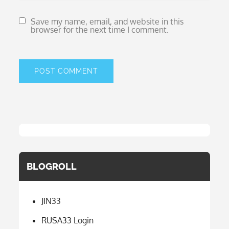
Save my name, email, and website in this
browser for the next time I comment.
BLOGROLL
JIN33
RUSA33 Login