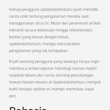
Setiap pengguna updateslotterbaru pasti memiliki
cerita unik tentang pengalaman mereka saat
menggunakan situs ini. Mulai dari penemuan artikel
menarik secara kebetulan hingga rekomendasi
konten yang sesuai dengan minat,
updateslotterbaru mampu menciptakan
pengalaman yang tak terlupakan.
Kisah seorang pengguna yang awalnya hanya ingin
membaca artikel seputar teknologi namun malah
terjebak dalam alur cerita tentang petualangan
hewan-hewan eksotis di Updateslotterbaru menjadi
bukti betapa update ini mampu memukau siapa
pun.