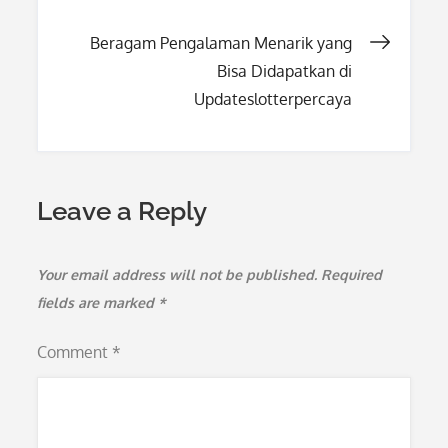
navigation
Beragam Pengalaman Menarik yang
Bisa Didapatkan di
Updateslotterpercaya
Leave a Reply
Your email address will not be published.
Required
fields are marked
*
Comment
*