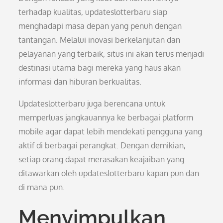
terhadap kualitas, updateslotterbaru siap
menghadapi masa depan yang penuh dengan
tantangan. Melalui inovasi berkelanjutan dan
pelayanan yang terbaik, situs ini akan terus menjadi
destinasi utama bagi mereka yang haus akan
informasi dan hiburan berkualitas.
Updateslotterbaru juga berencana untuk
memperluas jangkauannya ke berbagai platform
mobile agar dapat lebih mendekati pengguna yang
aktif di berbagai perangkat. Dengan demikian,
setiap orang dapat merasakan keajaiban yang
ditawarkan oleh updateslotterbaru kapan pun dan
di mana pun.
Menyimpulkan