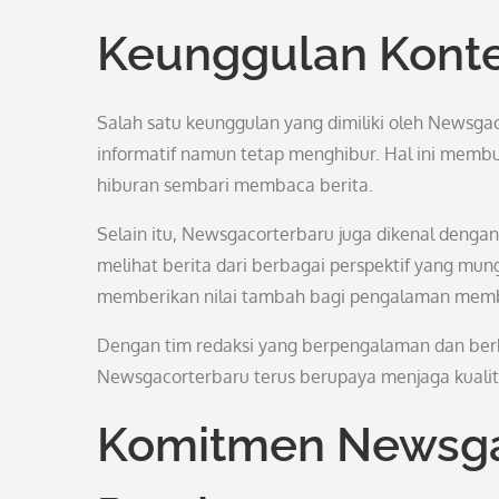
Keunggulan Kont
Salah satu keunggulan yang dimiliki oleh Newsg
informatif namun tetap menghibur. Hal ini memb
hiburan sembari membaca berita.
Selain itu, Newsgacorterbaru juga dikenal deng
melihat berita dari berbagai perspektif yang mungk
memberikan nilai tambah bagi pengalaman mem
Dengan tim redaksi yang berpengalaman dan berk
Newsgacorterbaru terus berupaya menjaga kuali
Komitmen Newsga