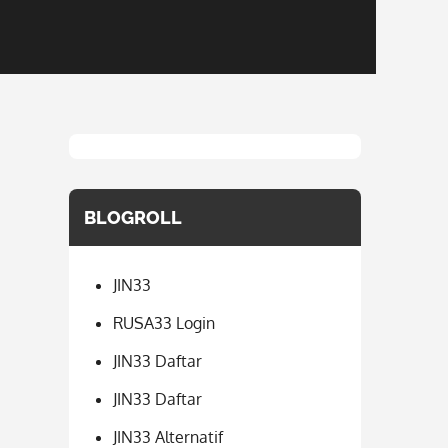
BLOGROLL
JIN33
RUSA33 Login
JIN33 Daftar
JIN33 Daftar
JIN33 Alternatif