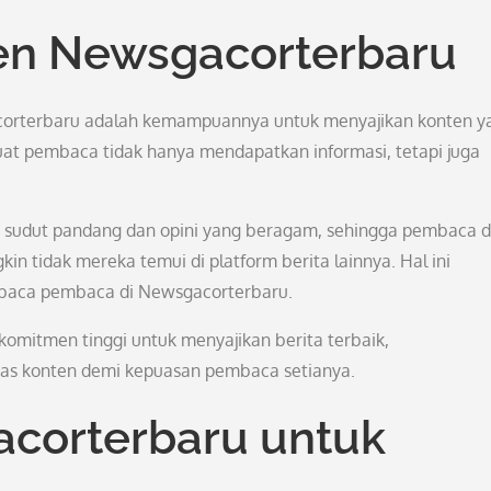
en Newsgacorterbaru
acorterbaru adalah kemampuannya untuk menyajikan konten y
uat pembaca tidak hanya mendapatkan informasi, tetapi juga
an sudut pandang dan opini yang beragam, sehingga pembaca 
in tidak mereka temui di platform berita lainnya. Hal ini
baca pembaca di Newsgacorterbaru.
omitmen tinggi untuk menyajikan berita terbaik,
tas konten demi kepuasan pembaca setianya.
corterbaru untuk