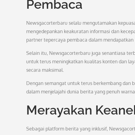
Pembaca
Newsgacorterbaru selalu mengutamakan kepuas
mengedepankan keakuratan informasi dan kecepat
partner tepercaya pembaca dalam mendapatkan in
Selain itu, Newsgacorterbaru juga senantiasa te
untuk terus meningkatkan kualitas konten dan 
secara maksimal.
Dengan semangat untuk terus berkembang dan be
dalam menjelajahi dunia berita yang penuh warna
Merayakan Keane
Sebagai platform berita yang inklusif, Newsgac