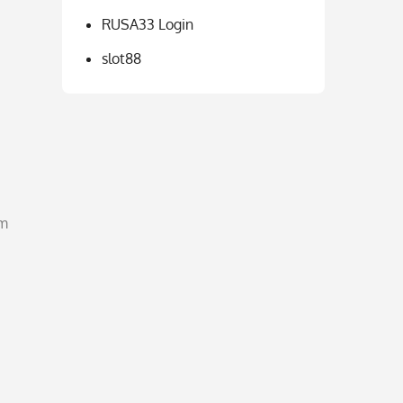
RUSA33 Login
slot88
am