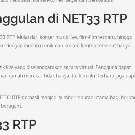
lalu haus akan konten-konten segar dan berkualitas.
ggulan di NET33 RTP
RTP. Mulai dari konser musik live, film-film terbaru, hingga
apat dengan mudah menikmati konten-konten tersebut hanya
sik live yang diselenggarakan secara virtual. Pengguna dapat
an rumah mereka. Tidak hanya itu, film-film terbaru juga dap
T33 RTP berhasil menjadi sumber hiburan utama bagi berba
g beragam.
33 RTP