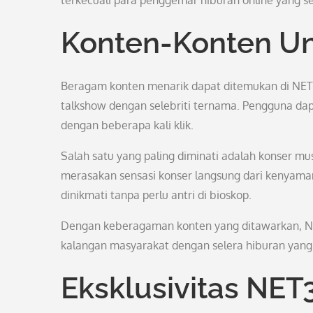
terkecuali para penggemar hiburan online yang se
Konten-Konten Un
Beragam konten menarik dapat ditemukan di NET33 
talkshow dengan selebriti ternama. Pengguna d
dengan beberapa kali klik.
Salah satu yang paling diminati adalah konser mu
merasakan sensasi konser langsung dari kenyaman
dinikmati tanpa perlu antri di bioskop.
Dengan keberagaman konten yang ditawarkan, NE
kalangan masyarakat dengan selera hiburan yan
Eksklusivitas NET