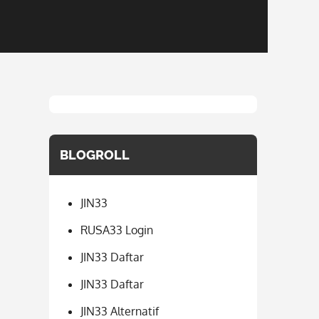
BLOGROLL
JIN33
RUSA33 Login
JIN33 Daftar
JIN33 Daftar
JIN33 Alternatif