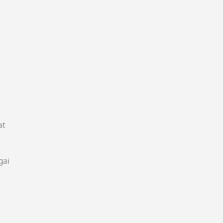
at
gai