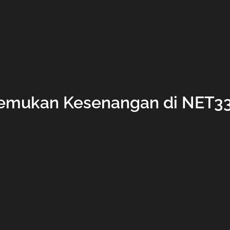
mukan Kesenangan di NET3