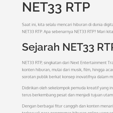
NET33 RTP
Saat ini, kita selalu mencari hiburan di dunia digit
NET33 RTP. Apa sebenarnya NET33 RTP? Mari kita j
Sejarah NET33 RT
NET33 RTP, singkatan dari Next Entertainment Tr
konten hiburan, mulai dari musik, film, hingga ac
sorotan publik berkat konsep inovatifnya dalam
Didirikan oleh sekelompok pemuda kreatif yang 
terus berkembang pesat dan menjadi tujuan utama p
Dengan berbagai fitur canggih dan konten menari