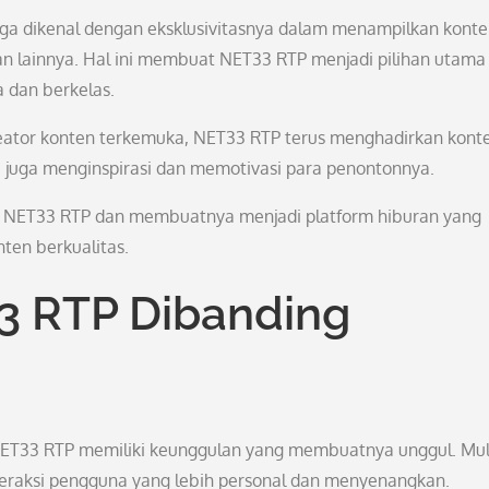
uga dikenal dengan eksklusivitasnya dalam menampilkan konte
ran lainnya. Hal ini membuat NET33 RTP menjadi pilihan utama
 dan berkelas.
eator konten terkemuka, NET33 RTP terus menghadirkan kont
i juga menginspirasi dan memotivasi para penontonnya.
ama NET33 RTP dan membuatnya menjadi platform hiburan yang
ten berkualitas.
3 RTP Dibanding
NET33 RTP memiliki keunggulan yang membuatnya unggul. Mul
nteraksi pengguna yang lebih personal dan menyenangkan.