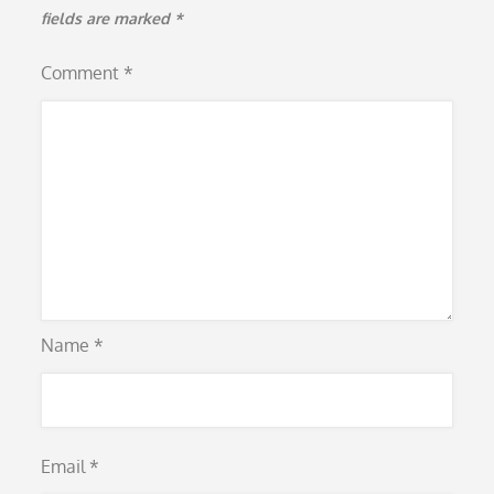
fields are marked
*
Comment
*
Name
*
Email
*