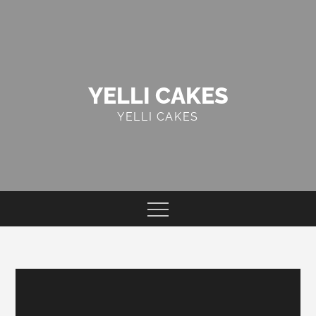
Skip
to
content
YELLI CAKES
YELLI CAKES