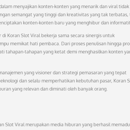
l dalam menyajikan konten-konten yang menarik dan viral tidak
 Dengan semangat yang tinggi dan kreativitas yang tak terbatas,
menciptakan konten-konten baru yang menghibur dan informatif
r di Koran Slot Viral bekerja sama secara sinergis untuk
mpu memikat hati pembaca. Dari proses penulisan hingga pro
ewati tahapan-tahapan yang ketat demi menghasilkan konten y
 manajemen yang visioner dan strategi pemasaran yang tepat
eknologi dan selalu memperhatikan kebutuhan pasar, Koran S
iburan yang relevan dan diminati oleh banyak orang.
ran Slot Viral merupakan media hiburan yang berhasil memad