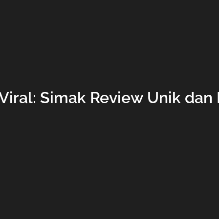
 Viral: Simak Review Unik dan