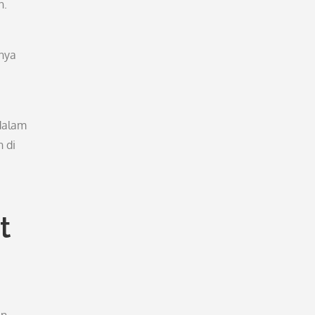
n.
onya
 dalam
 di
t