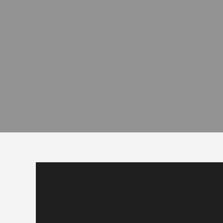
Skip
to
content