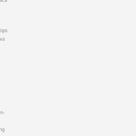
baca
tips
hwa
n-
ng