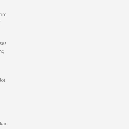
 tim
.
ses
ang
lot
ukan