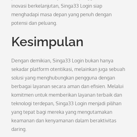
inovasi berkelanjutan, Singa33 Login siap
menghadapi masa depan yang penuh dengan
potensi dan peluang.
Kesimpulan
Dengan demikian, Singa33 Login bukan hanya
sekadar platform otentikasi, melainkan juga sebuah
solusi yang menghubungkan pengguna dengan
berbagai layanan secara aman dan efisien. Melalui
komitmen untuk memberikan layanan terbaik dan
teknologi terdepan, Singa33 Login menjadi pilihan
yang tepat bagi mereka yang mengutamakan
keamanan dan kenyamanan dalam beraktivitas
daring.