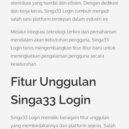
otentikasi yang handal dan efisien. Dengan dedikasi
dan kerja keras, Singa33 Login tumbuh menjadi
salah satu platform terdepan dalam industri ini.
Melalui integrasi teknologi terkini dan pemahaman
mendalam akan kebutuhan pengguna, Singa33
Login terus mengembangkan fitur-fitur baru untuk
meningkatkan pengalaman pengguna secara
keseluruhan.
Fitur Unggulan
Singa33 Login
Singa33 Login memiliki beragam fitur unggulan
yang membedakannya dari platform sejenis. Salah