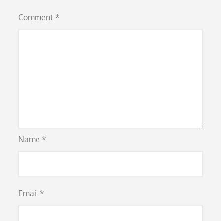
Comment
*
Name
*
Email
*