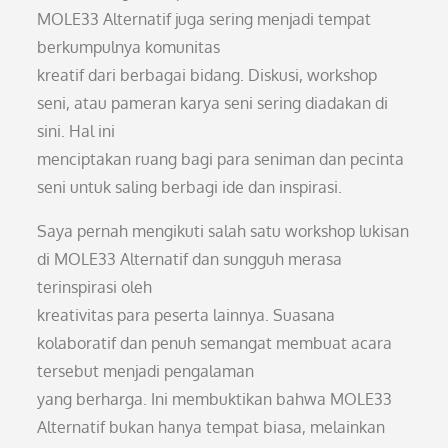
MOLE33 Alternatif juga sering menjadi tempat
berkumpulnya komunitas
kreatif dari berbagai bidang. Diskusi, workshop
seni, atau pameran karya seni sering diadakan di
sini. Hal ini
menciptakan ruang bagi para seniman dan pecinta
seni untuk saling berbagi ide dan inspirasi.
Saya pernah mengikuti salah satu workshop lukisan
di MOLE33 Alternatif dan sungguh merasa
terinspirasi oleh
kreativitas para peserta lainnya. Suasana
kolaboratif dan penuh semangat membuat acara
tersebut menjadi pengalaman
yang berharga. Ini membuktikan bahwa MOLE33
Alternatif bukan hanya tempat biasa, melainkan