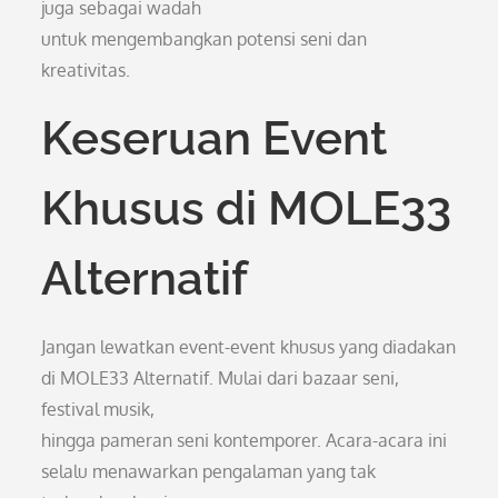
juga sebagai wadah
untuk mengembangkan potensi seni dan
kreativitas.
Keseruan Event
Khusus di MOLE33
Alternatif
Jangan lewatkan event-event khusus yang diadakan
di MOLE33 Alternatif. Mulai dari bazaar seni,
festival musik,
hingga pameran seni kontemporer. Acara-acara ini
selalu menawarkan pengalaman yang tak