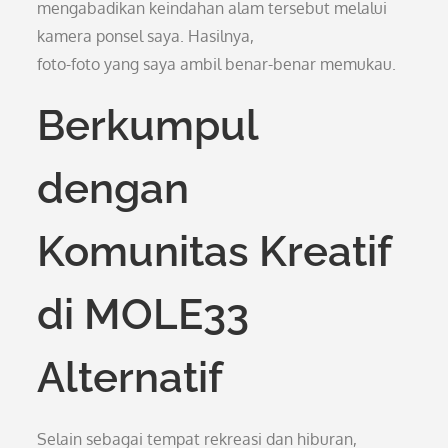
mengabadikan keindahan alam tersebut melalui
kamera ponsel saya. Hasilnya,
foto-foto yang saya ambil benar-benar memukau.
Berkumpul
dengan
Komunitas Kreatif
di MOLE33
Alternatif
Selain sebagai tempat rekreasi dan hiburan,