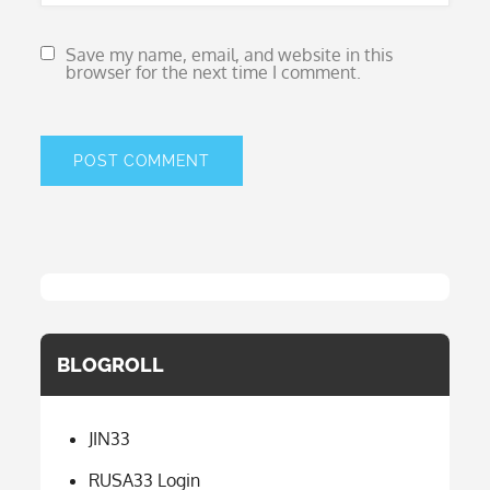
Save my name, email, and website in this
browser for the next time I comment.
BLOGROLL
JIN33
RUSA33 Login