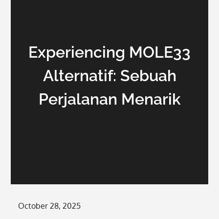
Experiencing MOLE33
Alternatif: Sebuah
Perjalanan Menarik
Posted
October 28, 2025