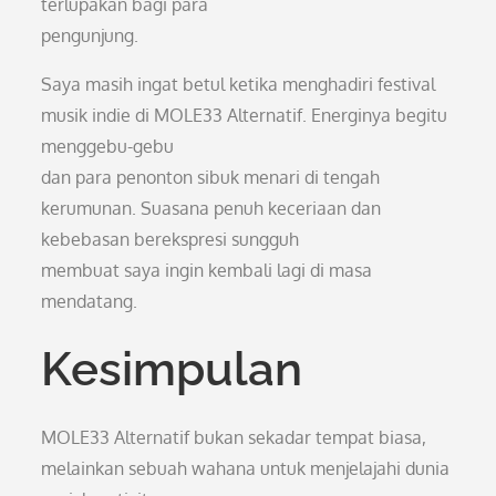
terlupakan bagi para
pengunjung.
Saya masih ingat betul ketika menghadiri festival
musik indie di MOLE33 Alternatif. Energinya begitu
menggebu-gebu
dan para penonton sibuk menari di tengah
kerumunan. Suasana penuh keceriaan dan
kebebasan berekspresi sungguh
membuat saya ingin kembali lagi di masa
mendatang.
Kesimpulan
MOLE33 Alternatif bukan sekadar tempat biasa,
melainkan sebuah wahana untuk menjelajahi dunia