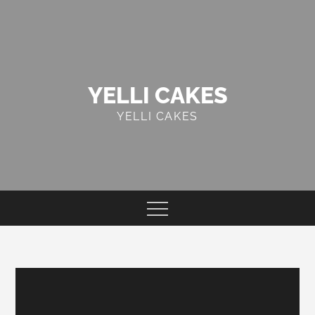
Skip
to
content
YELLI CAKES
YELLI CAKES