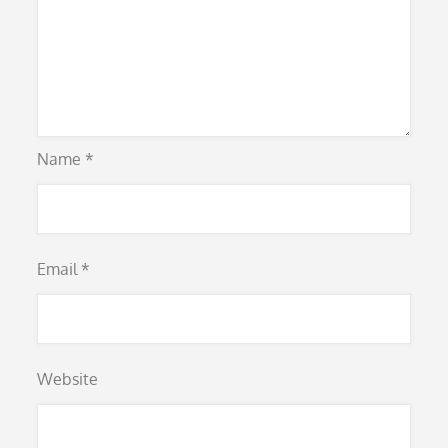
Name
*
Email
*
Website