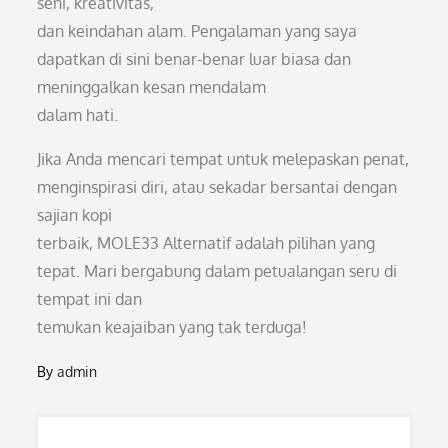
seni, kreativitas,
dan keindahan alam. Pengalaman yang saya
dapatkan di sini benar-benar luar biasa dan
meninggalkan kesan mendalam
dalam hati.
Jika Anda mencari tempat untuk melepaskan penat,
menginspirasi diri, atau sekadar bersantai dengan
sajian kopi
terbaik, MOLE33 Alternatif adalah pilihan yang
tepat. Mari bergabung dalam petualangan seru di
tempat ini dan
temukan keajaiban yang tak terduga!
By
admin