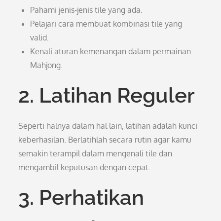
Pahami jenis-jenis tile yang ada.
Pelajari cara membuat kombinasi tile yang
valid.
Kenali aturan kemenangan dalam permainan
Mahjong.
2. Latihan Reguler
Seperti halnya dalam hal lain, latihan adalah kunci
keberhasilan. Berlatihlah secara rutin agar kamu
semakin terampil dalam mengenali tile dan
mengambil keputusan dengan cepat.
3. Perhatikan