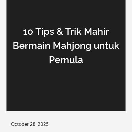
10 Tips & Trik Mahir
Bermain Mahjong untuk
Pemula
Posted
October 28, 2025