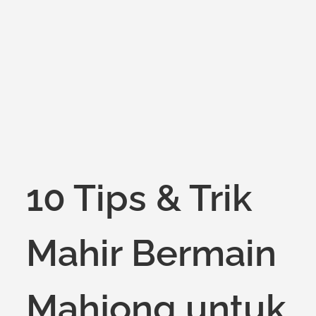
on
10 Tips & Trik
Mahir Bermain
Mahjong untuk